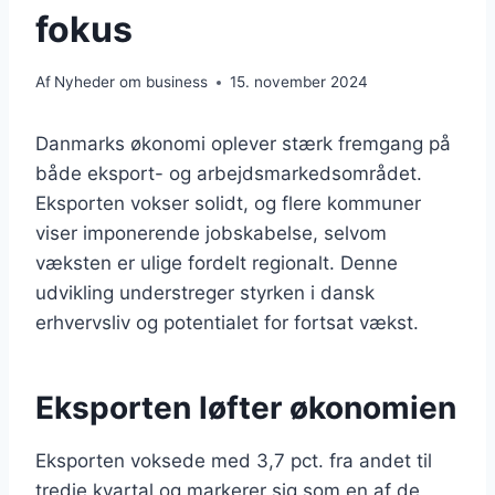
fokus
Af
Nyheder om business
15. november 2024
Danmarks økonomi oplever stærk fremgang på
både eksport- og arbejdsmarkedsområdet.
Eksporten vokser solidt, og flere kommuner
viser imponerende jobskabelse, selvom
væksten er ulige fordelt regionalt. Denne
udvikling understreger styrken i dansk
erhvervsliv og potentialet for fortsat vækst.
Eksporten løfter økonomien
Eksporten voksede med 3,7 pct. fra andet til
tredje kvartal og markerer sig som en af de