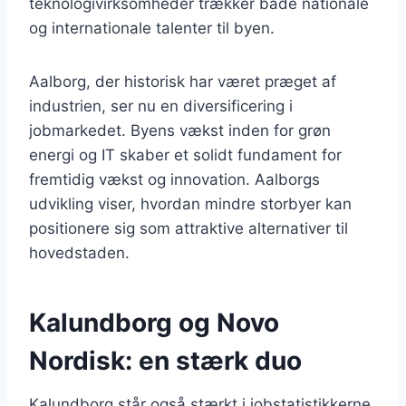
teknologivirksomheder trækker både nationale
og internationale talenter til byen.
Aalborg, der historisk har været præget af
industrien, ser nu en diversificering i
jobmarkedet. Byens vækst inden for grøn
energi og IT skaber et solidt fundament for
fremtidig vækst og innovation. Aalborgs
udvikling viser, hvordan mindre storbyer kan
positionere sig som attraktive alternativer til
hovedstaden.
Kalundborg og Novo
Nordisk: en stærk duo
Kalundborg står også stærkt i jobstatistikkerne,