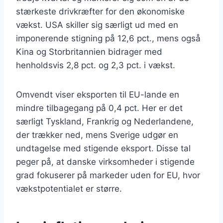
stærkeste drivkræfter for den økonomiske
vækst. USA skiller sig særligt ud med en
imponerende stigning på 12,6 pct., mens også
Kina og Storbritannien bidrager med
henholdsvis 2,8 pct. og 2,3 pct. i vækst.
Omvendt viser eksporten til EU-lande en
mindre tilbagegang på 0,4 pct. Her er det
særligt Tyskland, Frankrig og Nederlandene,
der trækker ned, mens Sverige udgør en
undtagelse med stigende eksport. Disse tal
peger på, at danske virksomheder i stigende
grad fokuserer på markeder uden for EU, hvor
vækstpotentialet er større.