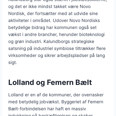
og det er ikke mindst takket være Novo
Nordisk, der fortsætter med at udvide sine
aktiviteter i området. Udover Novo Nordisks
betydelige bidrag har kommunen også set
vækst i andre brancher, herunder bioteknologi
og grøn industri. Kalundborgs strategiske
satsning på industriel symbiose tiltrækker flere
virksomheder og sikrer arbejdspladser på lang
sigt.
Lolland og Femern Bælt
Lolland er en af de kommuner, der overrasker
med betydelig jobvækst. Byggeriet af Femern
Bælt-forbindelsen har haft en massiv
indvirkning på beskæftigelsen og skaber